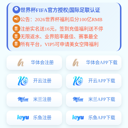
巴特勒加盟勇士感受全新起点热爱
竞争与球队理念完美契合