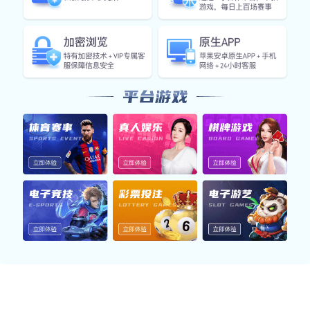
的建议，不断调整自己的打法，以便更好地服务于球
队。在这种积极态度下，他逐渐克服了初期的不适
感，并开始发挥出自身优势，为球队贡献力量。
2、与球队文化的完美融合
金州勇士以其独特的篮球文化而闻名，他们强调团队
合作与分享球权，这一点正好符合巴特勒对比赛风格
的理解。作为一名擅长组织进攻和防守反击的球员，
他能够很好地融入到这样的体系中去。
此外，勇士队一直以来都注重竞争精神和纪律性，这
些特点也深深吸引着巴特勒。他认为，在这样高水平
且要求严格的环境中，不仅能激励自己不断进步，也
能推动整个团队走向更高峰。正是因为这份契合，使
得他在加入勇士后迅速找到了归属感。