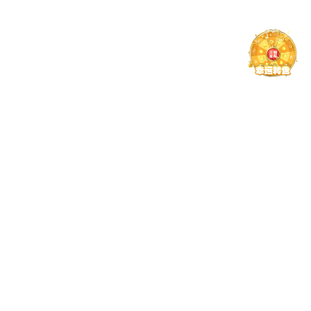
在训练过程中，巴特勒不仅努力提升个人技能，还乐
于帮助年轻球员成长。他通过传授经验和指导，让团
队氛围更加融洽。这种积极互动进一步增强了他与球
队之间的联系，也让整个团队形成了一股强大的凝聚
力。
3、个人职业生涯的新阶段
对于吉米·巴特勒而言，此次加盟金州勇士标志着他职
业生涯的新阶段。在迈阿密热火时，他已经证明了自
己的领袖能力，而现在，他有机会在更具历史底蕴和
夺冠潜力的平台上继续书写辉煌篇章。
随着年龄增长，巴特勒愈发意识到保持竞技状态的重
要性。在勇士队，他能够借助周围优秀球员的影响