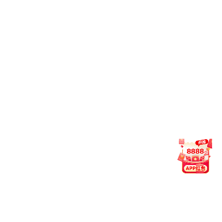
种积极进取的态度让他得到了一定程度上的认可，但
最终却未能转化为胜利。他表示，要学习如何将这样
的表现与团队合作结合起来，以便提升整体效率。
此外，他还特别提到了心理素质的重要性。在面对强
大对手的时候，自信心尤为重要。尽管结果不如人
意，但他坚信只有不断努力，就一定能够迎来转机。
因此，无论是在训练还是比赛中，他都会保持专注和
激情，不断提升自我。
4、未来应对策略
针对接下来的比赛，班凯罗提出了一些应对策略。他
认为首先要改善防守质量，因为这直接影响到整场比
赛的走势。通过加强防守，可以减少对手轻易得分，
从而提高胜算。同时，每个队员都需要明确自己的角