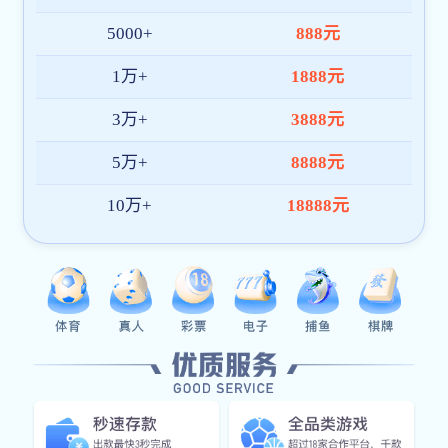
在这场失利中，有几个关键时刻是决定胜负的因素之
一。班凯罗回忆起比赛最后几分钟，球队本有机会扳
平比分，但由于关键球员未能把握住机会，使得局势
逐渐向对方倾斜。他表示，这种时候需要更多的人站
出来承担责任，而不仅仅依赖于少数几位明星球员。
此外，他还提到了防守端的问题。在比赛进行到某个
阶段时，对手通过一系列快攻迅速拉开了分差。班凯
罗认为，防守的不稳定性使得球队无法有效地控制比
赛节奏，从而导致最终的失利。他希望今后能加强这
一方面，以便更好地应对紧张局面的挑战。
最后，他强调了团队合作的重要性。在经历这样一场
失利之后，班凯罗意识到每位队员都应该为彼此负
责，共同面对困难，而不是各自为政。他相信团结一