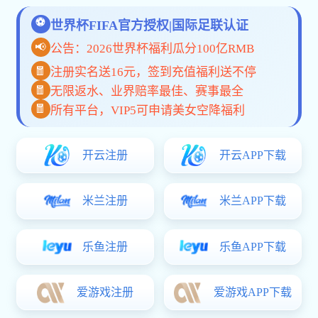
班凯罗谈比赛失利细节瓦格纳缺阵
让我更加积极进攻