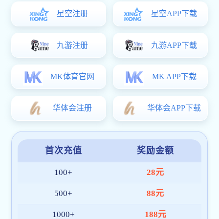
专业客服团队全年在线，提供实时响应的技术支持与使
用指导，保障平台使用无后顾之忧。