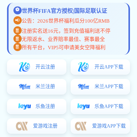
关于我们
彩神v首页登录 是面向全球体育爱好者的综合服务平台，致力于
打造一个集数据服务、赛事直播与移动体验于一体的专业生态系
统。团队成员拥有丰富的行业背景，平台以稳定性与高可用性著
称，持续为用户提供高质量内容与技术保障。
平台安全稳定
架构采用多节点部署与智能容错机制，全面提升彩神V
首页-追求健康(中国)的访问速度与数据完整性，支持多
设备并发操作。
全球化运营体系
支持多语言界面及本地支付系统，服务覆盖东南亚、欧
美等区域，打造更贴近用户需求的本地化体验。
7x24小时服务支持