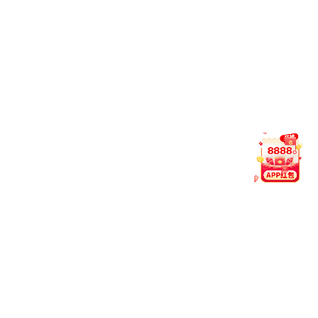
体之一，那么对于团结合作的重要性就会更加重视，
从而提升整个团队凝聚力与向心力。
与此同时，对于未来新人的培养亦是一个契机。在清
晰职位划分后，新加入成员可以更好地理解自己的位
置以及发展方向，为他们日后的职业生涯奠定基础。
这种积极变化或许能促进整个俱乐部的发展。
4、媒体报道与公众舆论
最后，我们必须考虑媒体报道如何塑造公众舆论。足
球报关于韩鹏身份的揭示，无疑为媒体提供了一次深
度挖掘人物背景机会。而随着社交网络的发展，此类
报道很容易迅速传播，从而引起更广泛讨论。
然而，需要注意的是，不同媒体平台对于事件解读角
度不同，有时甚至会导致信息失真。因此，在获取资