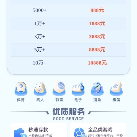
这四个方面，我们可以全面理解哈登加入后的阵容优
势与挑战，为球队在季后赛中的表现提供深刻见解。
1、战术层面的提升
阿特金森指出，哈登加盟后，球队的进攻体系得到了
显著提升。作为一名极具创造力和得分能力的球员，
哈登能够有效拉开空间，为队友创造更好的投篮机
会。他不仅能够通过突破造成杀伤，还能利用外线投
射威胁逼迫对手收缩防线。这种多样化的进攻选择，
使得球队在面对不同防守策略时更加灵活。
此外，哈登出色的持球能力使他成为了全队进攻的发
动机。他能精准地传导球，并寻找最佳得分机会，这
种能力尤其在季后赛期间显得尤为重要。在高强度、
高压力的比赛中，他能够保持冷静，并做出正确决