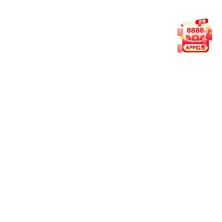
一种考验，需要不断磨合以达到最佳效果。在此过程
中，如果能够找到适合阵容特点及个体能力相结合的
方法，将有望将潜在风险降到最低，实现更好的团队
防守效果。
4、心理层面的压力
除了技战术方面的问题外，心理因素也是影响一支球
队季后赛表现的重要环节。阿特金森认为，对于像哈
登这样身负重任、肩负期待的大牌明星而言，自我调
节能力至关重要。他需要处理好来自媒体、粉丝以及
管理层施加的不小压力，这不仅考验其心理素质，更
直接影响个人及团队表现。
尤其是在关键比赛中，一旦出现失误或者低迷状态，
就容易受到外界舆论攻击。这种情况下，全队必须团